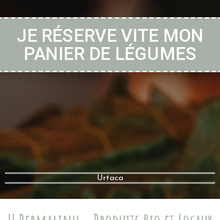
JE RÉSERVE VITE MON
PANIER DE LÉGUMES
Urtaca