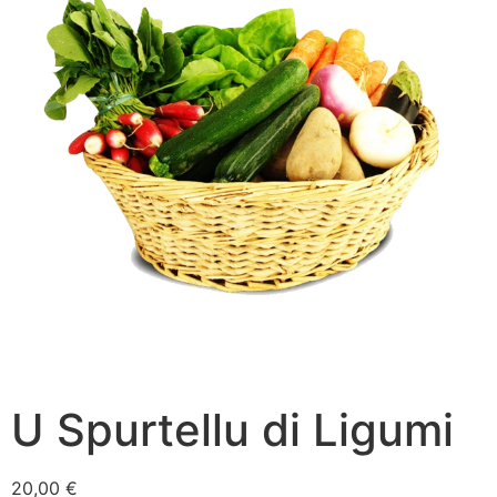
U Spurtellu di Ligumi
20,00
€