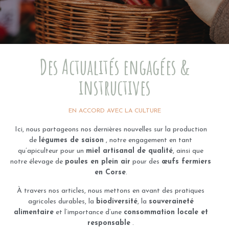
Des Actualités engagées &
instructives
EN ACCORD AVEC LA CULTURE
Ici, nous partageons nos dernières nouvelles sur la production
de
légumes de saison
, notre engagement en tant
qu’apiculteur
pour
un
miel
artisanal de qualité
, ainsi que
notre élevage de
poules en plein air
pour
des
œu
fs fermiers
en Corse
.
À travers nos articles, nous mettons en avant des pratiques
agricoles durables, la
biodiversité
, la
souveraineté
alimentaire
et
l’importance
d’une
consommation
locale et
responsable
.