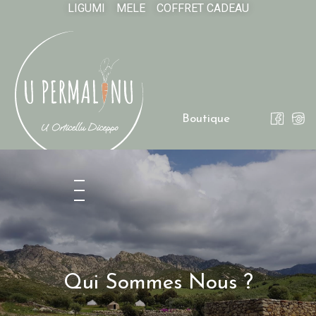
LIGUMI
MELE
COFFRET CADEAU
Boutique
Qui Sommes Nous ?