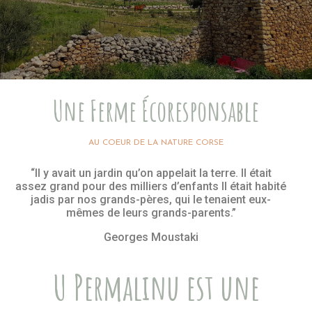
Une Ferme Écoresponsable
AU COEUR DE LA NATURE CORSE
“Il y avait un jardin qu’on appelait la terre. Il était
assez grand pour des milliers d’enfants Il était habité
jadis par nos grands-pères, qui le tenaient eux-
mêmes de leurs grands-parents.”
Georges Moustaki
U Permalinu est une