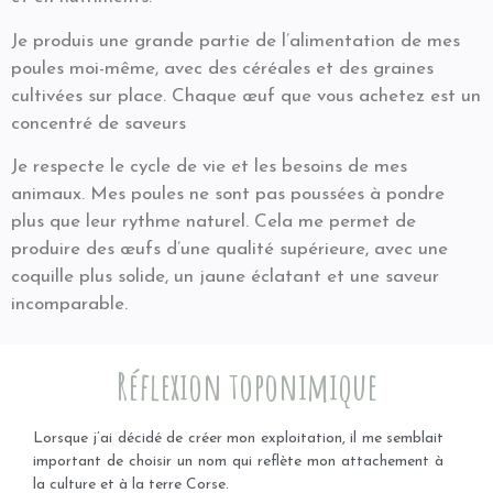
Je produis une grande partie de l’alimentation de mes
poules moi-même, avec des céréales et des graines
cultivées sur place. Chaque œuf que vous achetez est un
concentré de saveurs
Je respecte le cycle de vie et les besoins de mes
animaux. Mes poules ne sont pas poussées à pondre
plus que leur rythme naturel. Cela me permet de
produire des œufs d’une qualité supérieure, avec une
coquille plus solide, un jaune éclatant et une saveur
incomparable.
Réflexion toponimique
Lorsque j’ai décidé de créer mon exploitation, il me semblait
important de choisir un nom qui reflète mon attachement à
la culture et à la terre Corse.